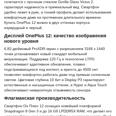
сочетается с прочным стеклом Gorilla Glass Victus 2,
гарантируя надежность и премиальный вид. Смартфон
удобно лежит в руке, а тонкий профиль делает использование
комфортным даже на протяжении длительного времени.
Купить OnePlus 12 можно в двух оттенках корпуса:
изумрудный и черный.
Дисплей OnePlus 12: качество изображения
нового уровня
6,82-дюймовый ProXDR-экран с разрешением 3168 х 1440
точек устанавливает новый стандарт мобильной
визуализации. Поддержка 120 Гц и технологии LTPO
обеспечивают адаптивное обновление, плавно
подстраивающееся под контент, а яркость до 4500 нит
позволяет комфортно работать даже под прямым солнечным
светом. Цветовая глубина 10 бит и Display P3 гарантируют
естественные и насыщенные оттенки, а Hyper и Aqua Touch
обеспечивают невероятную отзывчивость сенсора.
Флагманская производительность
Смартфон Он Плюс 12 оснащен новейшей платформой
Snapdragon 8 Gen 3 и до 16 Gб LPDDR5X RAM, что делает его