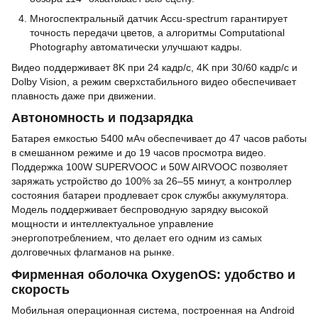
Многоспектральный датчик Accu-spectrum гарантирует
точность передачи цветов, а алгоритмы Computational
Photography автоматически улучшают кадры.
Видео поддерживает 8K при 24 кадр/с, 4K при 30/60 кадр/с и
Dolby Vision, а режим сверхстабильного видео обеспечивает
плавность даже при движении.
Автономность и подзарядка
Батарея емкостью 5400 мАч обеспечивает до 47 часов работы
в смешанном режиме и до 19 часов просмотра видео.
Поддержка 100W SUPERVOOC и 50W AIRVOOC позволяет
заряжать устройство до 100% за 26–55 минут, а контроллер
состояния батареи продлевает срок службы аккумулятора.
Модель поддерживает беспроводную зарядку высокой
мощности и интеллектуальное управление
энергопотреблением, что делает его одним из самых
долговечных флагманов на рынке.
Фирменная оболочка OxygenOS: удобство и
скорость
Мобильная операционная система, построенная на Android