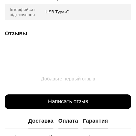
Інтерфейси і
USB Type-C
підключення
Отзывы
Добавьте первый отзыв
Написать отзыв
Доставка
Оплата
Гарантия