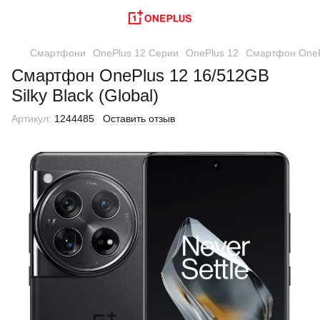
Смартфони
OnePlus 12 Серии
OnePlus 12
Смартфон OnePl
Смартфон OnePlus 12 16/512GB
Silky Black (Global)
Артикул:
1244485
Оставить отзыв