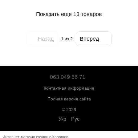
Показать еще 13 товаров
Назад
Вперед
1
из 2
063 049 66 71
Контактная информация
Полная версия сайта
© 2026
Укр
Рус
Интернет-магазин создан с Хорошоп