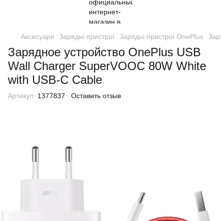
Аксесуари
Зарядні пристрої
Зарядні пристрої OnePlus
Зар
Зарядное устройство OnePlus USB
Wall Charger SuperVOOC 80W White
with USB-C Cable
Артикул:
1377837
Оставить отзыв