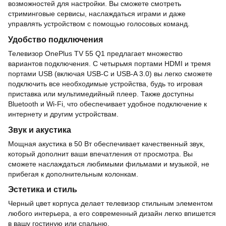
возможностей для настройки. Вы сможете смотреть
стриминговые сервисы, наслаждаться играми и даже
управлять устройством с помощью голосовых команд.
Удобство подключения
Телевизор OnePlus TV 55 Q1 предлагает множество
вариантов подключения. С четырьмя портами HDMI и тремя
портами USB (включая USB-C и USB-A 3.0) вы легко сможете
подключить все необходимые устройства, будь то игровая
приставка или мультимедийный плеер. Также доступны
Bluetooth и Wi-Fi, что обеспечивает удобное подключение к
интернету и другим устройствам.
Звук и акустика
Мощная акустика в 50 Вт обеспечивает качественный звук,
который дополнит ваши впечатления от просмотра. Вы
сможете наслаждаться любимыми фильмами и музыкой, не
прибегая к дополнительным колонкам.
Эстетика и стиль
Черный цвет корпуса делает телевизор стильным элементом
любого интерьера, а его современный дизайн легко впишется
в вашу гостиную или спальню.