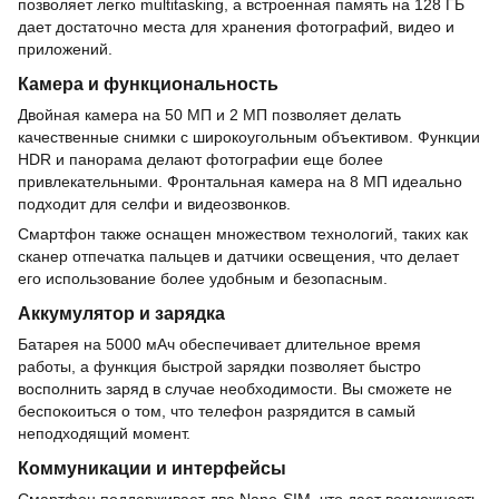
позволяет легко multitasking, а встроенная память на 128 ГБ
дает достаточно места для хранения фотографий, видео и
приложений.
Камера и функциональность
Двойная камера на 50 МП и 2 МП позволяет делать
качественные снимки с широкоугольным объективом. Функции
HDR и панорама делают фотографии еще более
привлекательными. Фронтальная камера на 8 МП идеально
подходит для селфи и видеозвонков.
Смартфон также оснащен множеством технологий, таких как
сканер отпечатка пальцев и датчики освещения, что делает
его использование более удобным и безопасным.
Аккумулятор и зарядка
Батарея на 5000 мАч обеспечивает длительное время
работы, а функция быстрой зарядки позволяет быстро
восполнить заряд в случае необходимости. Вы сможете не
беспокоиться о том, что телефон разрядится в самый
неподходящий момент.
Коммуникации и интерфейсы
Смартфон поддерживает два Nano-SIM, что дает возможность