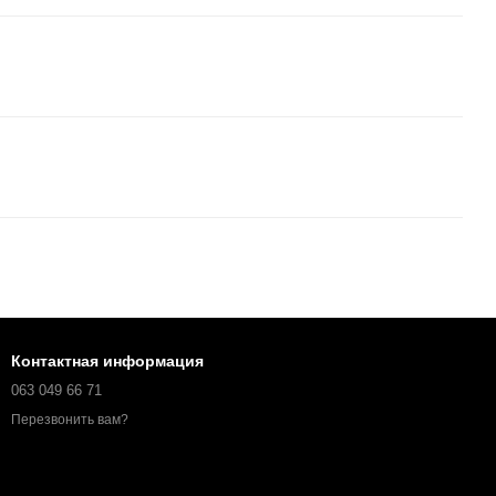
Контактная информация
063 049 66 71
Перезвонить вам?