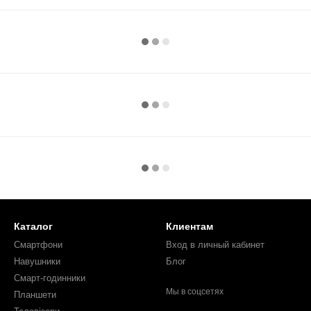
Каталог
Клиентам
Смартфони
Вход в личный кабинет
Навушники
Блог
Смарт-годинники
Мы в соцсетях
Планшети