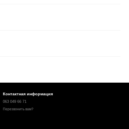
Контактная информация
063 049 66 71
Перезвонить вам?