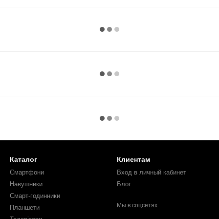
Каталог
Клиентам
Смартфони
Вход в личный кабинет
Навушники
Блог
Смарт-годинники
Мы в соцсетях
Планшети