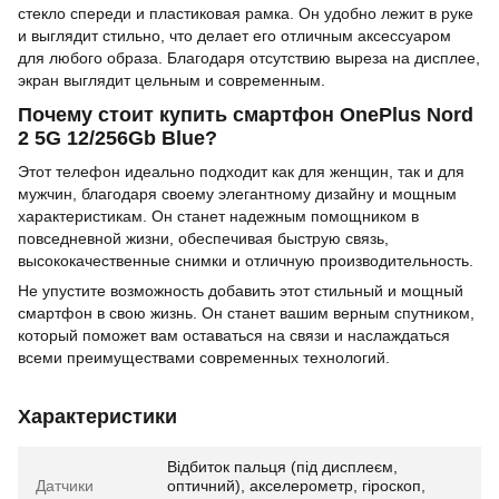
стекло спереди и пластиковая рамка. Он удобно лежит в руке
и выглядит стильно, что делает его отличным аксессуаром
для любого образа. Благодаря отсутствию выреза на дисплее,
экран выглядит цельным и современным.
Почему стоит купить смартфон OnePlus Nord
2 5G 12/256Gb Blue?
Этот телефон идеально подходит как для женщин, так и для
мужчин, благодаря своему элегантному дизайну и мощным
характеристикам. Он станет надежным помощником в
повседневной жизни, обеспечивая быструю связь,
высококачественные снимки и отличную производительность.
Не упустите возможность добавить этот стильный и мощный
смартфон в свою жизнь. Он станет вашим верным спутником,
который поможет вам оставаться на связи и наслаждаться
всеми преимуществами современных технологий.
Характеристики
Відбиток пальця (під дисплеєм,
Датчики
оптичний), акселерометр, гіроскоп,