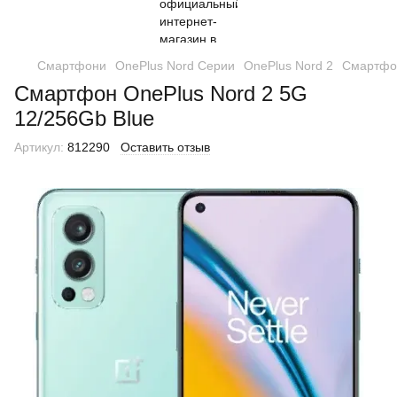
Смартфони
OnePlus Nord Серии
OnePlus Nord 2
Смартфон
Смартфон OnePlus Nord 2 5G
12/256Gb Blue
Артикул:
812290
Оставить отзыв