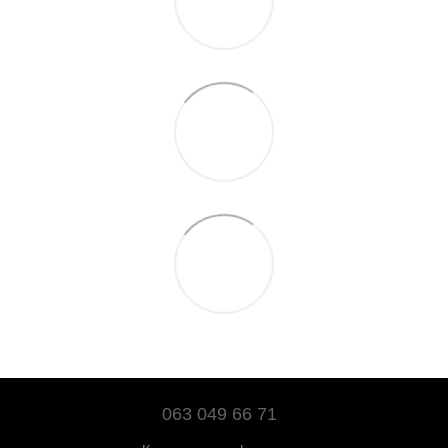
063 049 66 71