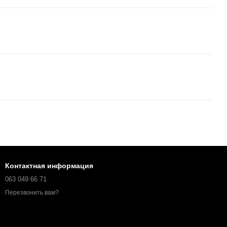
Контактная информация
063 049 66 71
Перезвонить вам?