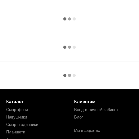
Каталог
Клиентам
Смартфони
Вход в личный кабинет
Навушники
Блог
Смарт-годинники
Мы в соцсетях
Планшети