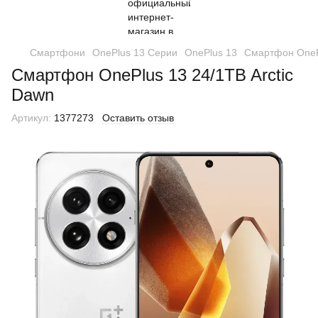
Смартфони
OnePlus 13 Серии
OnePlus 13
Смартфон OnePl
Смартфон OnePlus 13 24/1TB Arctic
Dawn
Артикул:
1377273
Оставить отзыв