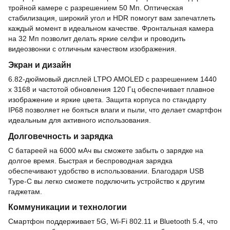
тройной камере с разрешением 50 Мп. Оптическая
стабилизация, широкий угол и HDR помогут вам запечатлеть
каждый момент в идеальном качестве. Фронтальная камера
на 32 Мп позволит делать яркие селфи и проводить
видеозвонки с отличным качеством изображения.
Экран и дизайн
6.82-дюймовый дисплей LTPO AMOLED с разрешением 1440
x 3168 и частотой обновления 120 Гц обеспечивает плавное
изображение и яркие цвета. Защита корпуса по стандарту
IP68 позволяет не бояться влаги и пыли, что делает смартфон
идеальным для активного использования.
Долговечность и зарядка
С батареей на 6000 мАч вы сможете забыть о зарядке на
долгое время. Быстрая и беспроводная зарядка
обеспечивают удобство в использовании. Благодаря USB
Type-C вы легко сможете подключить устройство к другим
гаджетам.
Коммуникации и технологии
Смартфон поддерживает 5G, Wi-Fi 802.11 и Bluetooth 5.4, что