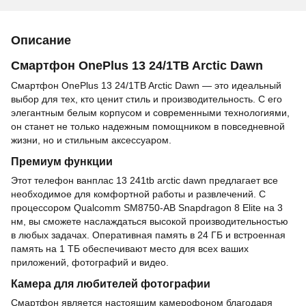
Описание
Смартфон OnePlus 13 24/1TB Arctic Dawn
Смартфон OnePlus 13 24/1TB Arctic Dawn — это идеальный
выбор для тех, кто ценит стиль и производительность. С его
элегантным белым корпусом и современными технологиями,
он станет не только надежным помощником в повседневной
жизни, но и стильным аксессуаром.
Премиум функции
Этот телефон ванплас 13 241tb arctic dawn предлагает все
необходимое для комфортной работы и развлечений. С
процессором Qualcomm SM8750-AB Snapdragon 8 Elite на 3
нм, вы сможете наслаждаться высокой производительностью
в любых задачах. Оперативная память в 24 ГБ и встроенная
память на 1 ТБ обеспечивают место для всех ваших
приложений, фотографий и видео.
Камера для любителей фотографии
Смартфон является настоящим камерофоном благодаря