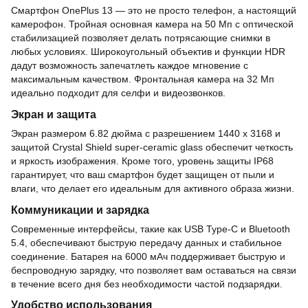
Смартфон OnePlus 13 — это не просто телефон, а настоящий
камерофон. Тройная основная камера на 50 Мп с оптической
стабилизацией позволяет делать потрясающие снимки в
любых условиях. Широкоугольный объектив и функции HDR
дадут возможность запечатлеть каждое мгновение с
максимальным качеством. Фронтальная камера на 32 Мп
идеально подходит для селфи и видеозвонков.
Экран и защита
Экран размером 6.82 дюйма с разрешением 1440 x 3168 и
защитой Crystal Shield super-ceramic glass обеспечит четкость
и яркость изображения. Кроме того, уровень защиты IP68
гарантирует, что ваш смартфон будет защищен от пыли и
влаги, что делает его идеальным для активного образа жизни.
Коммуникации и зарядка
Современные интерфейсы, такие как USB Type-C и Bluetooth
5.4, обеспечивают быструю передачу данных и стабильное
соединение. Батарея на 6000 мАч поддерживает быструю и
беспроводную зарядку, что позволяет вам оставаться на связи
в течение всего дня без необходимости частой подзарядки.
Удобство использования