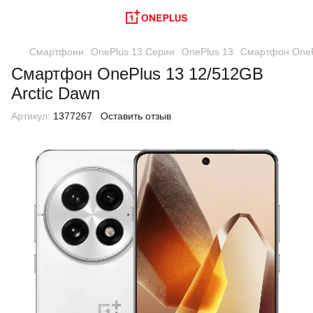
Смартфони
OnePlus 13 Серии
OnePlus 13
Смартфон OnePl
Смартфон OnePlus 13 12/512GB
Arctic Dawn
Артикул:
1377267
Оставить отзыв