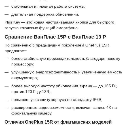
стабильная и плавная работа системы;
длительная поддержка обновлений.
Plus Key — это новая настраиваемая кнопка для быстрого
запуска ключевых функций смартфона.
Сравнение ВанПлас 15Р с ВанПлас 13 Р
По сравнению с предыдущим поколением OnePlus 15R
предлагает:
более стабильную производительность благодаря новому
процессору;
улучшенную энергоэффективность и увеличенную емкость
аккумулятора;
более высокую частоту обновления экрана — до 165 Гц
против 120 Гц у 13R;
повышенную защиту корпуса по стандарту IP69;
расширенные видеовозможности, включая запись 4K на
фронтальную камеру.
Отличия OnePlus 15R от флагманских моделей