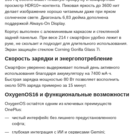
просмотр HDR10+-контента. Пиковая яркость до 3600 нит
делает изображение хорошо читаемым даже при ярком
солнечном свете. Диагональ 6,83 дюйма дополнена
поддержкой Always-On Display.
Корпус выполнен с алюминиевым каркасом и стеклянной
задней панелью. При весе 214 г смартфон удобно лежит в
руке, не скользит и подходит для длительного использования.
Экран защищён стеклом Corning Gorilla Glass 7i.
Скорость зарядки и энергопотребление
Смартфон уверенно выдерживает полный день активного
использования благодаря аккумулятору на 7400 мА·ч.
Быстрая зарядка мощностью 80 Вт позволяет восполнить
около 50% заряда примерно за 15 минут.
OxygenOS16 и функциональные возможности
OxygenOS остаётся одним из ключевых преимуществ
OnePlus:
чистый интерфейс без лишнего предустановленного
софта;
глубокая интеграция с ИИ и сервисами Gemini;