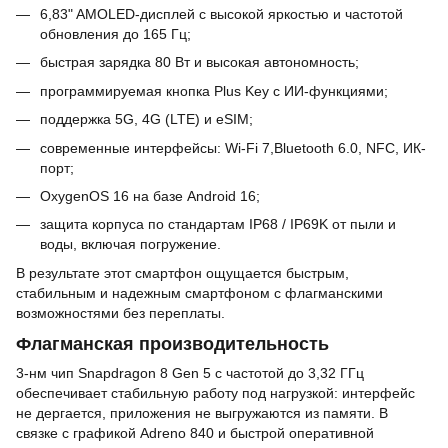
6,83" AMOLED-дисплей с высокой яркостью и частотой
обновления до 165 Гц;
быстрая зарядка 80 Вт и высокая автономность;
программируемая кнопка Plus Key с ИИ-функциями;
поддержка 5G, 4G (LTE) и eSIM;
современные интерфейсы: Wi-Fi 7,Bluetooth 6.0, NFC, ИК-
порт;
OxygenOS 16 на базе Android 16;
защита корпуса по стандартам IP68 / IP69K от пыли и
воды, включая погружение.
В результате этот смартфон ощущается быстрым,
стабильным и надежным смартфоном с флагманскими
возможностями без переплаты.
Флагманская производительность
3-нм чип Snapdragon 8 Gen 5 с частотой до 3,32 ГГц
обеспечивает стабильную работу под нагрузкой: интерфейс
не дергается, приложения не выгружаются из памяти. В
связке с графикой Adreno 840 и быстрой оперативной