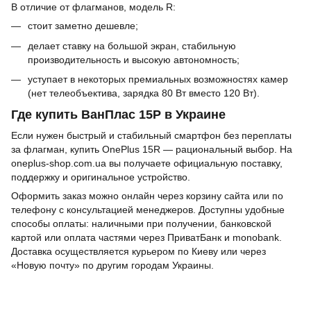
В отличие от флагманов, модель R:
стоит заметно дешевле;
делает ставку на большой экран, стабильную
производительность и высокую автономность;
уступает в некоторых премиальных возможностях камер
(нет телеобъектива, зарядка 80 Вт вместо 120 Вт).
Где купить ВанПлас 15Р в Украине
Если нужен быстрый и стабильный смартфон без переплаты
за флагман, купить OnePlus 15R — рациональный выбор. На
oneplus-shop.com.ua вы получаете официальную поставку,
поддержку и оригинальное устройство.
Оформить заказ можно онлайн через корзину сайта или по
телефону с консультацией менеджеров. Доступны удобные
способы оплаты: наличными при получении, банковской
картой или оплата частями через ПриватБанк и monobank.
Доставка осуществляется курьером по Киеву или через
«Новую почту» по другим городам Украины.