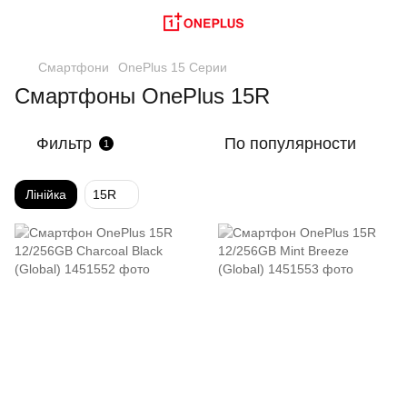
Смартфони
OnePlus 15 Серии
Смартфоны OnePlus 15R
Фильтр
По популярности
1
Лінійка
15R