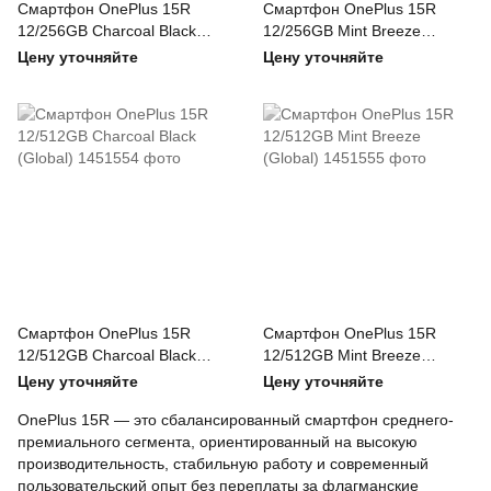
Смартфон OnePlus 15R
Смартфон OnePlus 15R
12/256GB Charcoal Black
12/256GB Mint Breeze
(Global)
(Global)
Цену уточняйте
Цену уточняйте
Смартфон OnePlus 15R
Смартфон OnePlus 15R
12/512GB Charcoal Black
12/512GB Mint Breeze
(Global)
(Global)
Цену уточняйте
Цену уточняйте
OnePlus 15R — это сбалансированный смартфон среднего-
премиального сегмента, ориентированный на высокую
производительность, стабильную работу и современный
пользовательский опыт без переплаты за флагманские