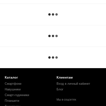
Каталог
Клиентам
Смартфони
Вход в личный кабинет
Навушники
Блог
Смарт-годинники
Мы в соцсетях
Планшети