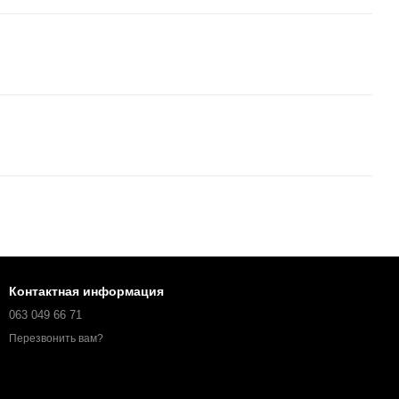
Контактная информация
063 049 66 71
Перезвонить вам?