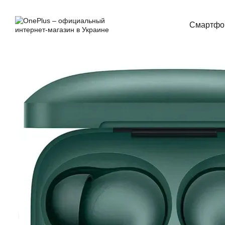
Перейти к основному контенту
Смартфо