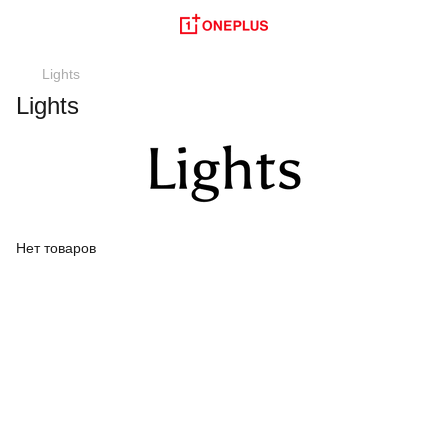
Lights
Lights
Нет товаров