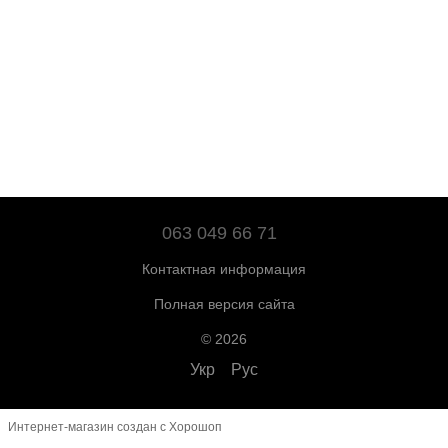
063 049 66 71
Контактная информация
Полная версия сайта
© 2026
Укр
Рус
Интернет-магазин создан с Хорошоп