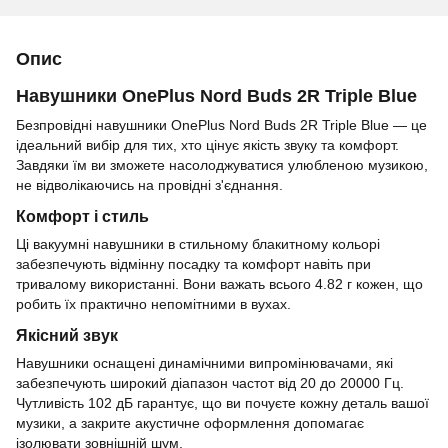
Опис
Навушники OnePlus Nord Buds 2R Triple Blue
Безпровідні навушники OnePlus Nord Buds 2R Triple Blue — це
ідеальний вибір для тих, хто цінує якість звуку та комфорт.
Завдяки їм ви зможете насолоджуватися улюбленою музикою,
не відволікаючись на провідні з'єднання.
Комфорт і стиль
Ці вакуумні навушники в стильному блакитному кольорі
забезпечують відмінну посадку та комфорт навіть при
тривалому використанні. Вони важать всього 4.82 г кожен, що
робить їх практично непомітними в вухах.
Якісний звук
Навушники оснащені динамічними випромінювачами, які
забезпечують широкий діапазон частот від 20 до 20000 Гц.
Чутливість 102 дБ гарантує, що ви почуєте кожну деталь вашої
музики, а закрите акустичне оформлення допомагає
ізолювати зовнішній шум.