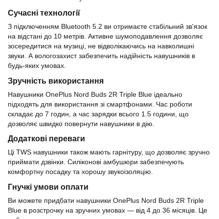
Сучасні технології
З підключенням Bluetooth 5.2 ви отримаєте стабільний зв'язок
на відстані до 10 метрів. Активне шумоподавлення дозволяє
зосередитися на музиці, не відволікаючись на навколишні
звуки. А вологозахист забезпечить надійність навушників в
будь-яких умовах.
Зручність використання
Навушники OnePlus Nord Buds 2R Triple Blue ідеально
підходять для використання зі смартфонами. Час роботи
складає до 7 годин, а час зарядки всього 1.5 години, що
дозволяє швидко повернути навушники в дію.
Додаткові переваги
Ці TWS навушники також мають гарнітуру, що дозволяє зручно
приймати дзвінки. Силіконові амбушюри забезпечують
комфортну посадку та хорошу звукоізоляцію.
Гнучкі умови оплати
Ви можете придбати навушники OnePlus Nord Buds 2R Triple
Blue в розстрочку на зручних умовах — від 4 до 36 місяців. Це