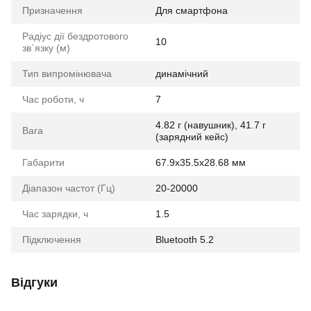
Призначення
Для смартфона
Радіус дії бездротового
10
зв`язку (м)
Тип випромінювача
динамічний
Час роботи, ч
7
4.82 г (навушник), 41.7 г
Вага
(зарядний кейс)
Габарити
67.9x35.5x28.68 мм
Діапазон частот (Гц)
20-20000
Час зарядки, ч
1.5
Підключення
Bluetooth 5.2
Відгуки