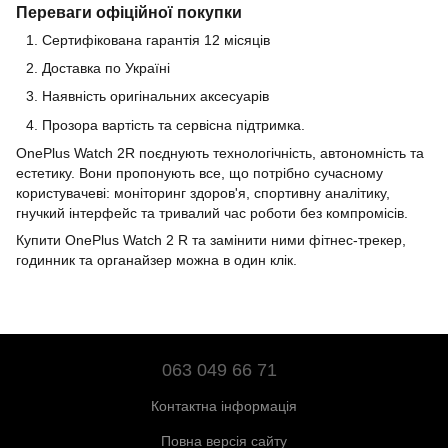
Переваги офіційної покупки
Сертифікована гарантія 12 місяців
Доставка по Україні
Наявність оригінальних аксесуарів
Прозора вартість та сервісна підтримка.
OnePlus Watch 2R поєднують технологічність, автономність та
естетику. Вони пропонують все, що потрібно сучасному
користувачеві: моніторинг здоров'я, спортивну аналітику,
гнучкий інтерфейс та тривалий час роботи без компромісів.
Купити OnePlus Watch 2 R та замінити ними фітнес-трекер,
годинник та органайзер можна в один клік.
063 049 66 71
Контактна інформація
Повна версія сайту