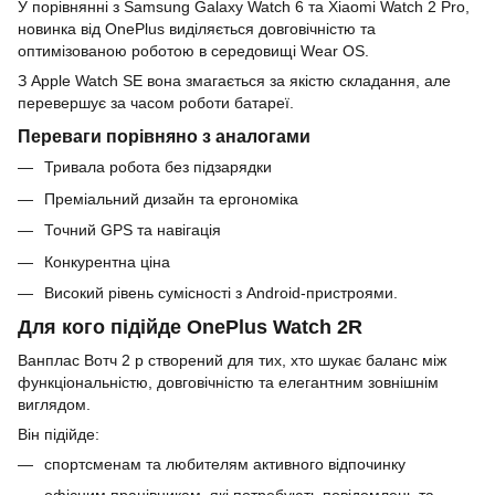
У порівнянні з Samsung Galaxy Watch 6 та Xiaomi Watch 2 Pro,
новинка від OnePlus виділяється довговічністю та
оптимізованою роботою в середовищі Wear OS.
З Apple Watch SE вона змагається за якістю складання, але
перевершує за часом роботи батареї.
Переваги порівняно з аналогами
Тривала робота без підзарядки
Преміальний дизайн та ергономіка
Точний GPS та навігація
Конкурентна ціна
Високий рівень сумісності з Android-пристроями.
Для кого підійде OnePlus Watch 2R
Ванплас Вотч 2 р створений для тих, хто шукає баланс між
функціональністю, довговічністю та елегантним зовнішнім
виглядом.
Він підійде:
спортсменам та любителям активного відпочинку