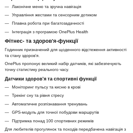
Лаконічне меню та зручна навігація
Управління жестами та сенсорним дотиком
Плавна робота при багатозадачності
Інтеграція з програмою OnePlus Health
Фітнес- та здоров'я-функції
Годинник призначений для щоденного відстеження активності
та стану здоров'я.
OnePlus пропонує великий набір датчиків, які забезпечують
точну статистику реального часу.
Датчики здоров'я та спортивні функції
Моніторинг пульсу та кисню в крові
Трекінг сну та рівня стресу
Автоматичне розпізнавання тренувань
GPS-модуль для точної побудови маршрутів
Підтримка понад 100 спортивних режимів
Для любителів прогулянок та походів передбачена навігація з