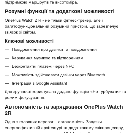
підтримкою маршрутів та висотоміра.
Розумні функції та додаткові можливості
OnePlus Watch 2 R - не тільки фітнес-трекер, але і
багатофункціональний розумний пристрій, що забезпечує
зв'язок зі світом.
Ключові можливості
Повідомлення про дзвінки та повідомлення
Керування музикою та відтворенням
Безконтактні платежі через NFC
Можливість здійснювати дзвінки через Bluetooth
Інтеграція з Google Assistant
Для зручності користувача додано функцію «Не турбувати» та
режим фокусування.
Автономність та заряджання OnePlus Watch
2R
Одна з головних переваг – автономність. Завдяки
енергоефективній архітектурі та додатковому співпроцесору,