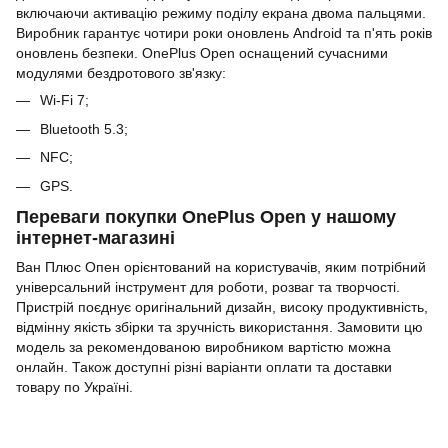
включаючи активацію режиму поділу екрана двома пальцями.
Виробник гарантує чотири роки оновлень Android та п'ять років
оновлень безпеки. OnePlus Open оснащений сучасними
модулями бездротового зв'язку:
Wi-Fi 7;
Bluetooth 5.3;
NFC;
GPS.
Переваги покупки OnePlus Open у нашому
інтернет-магазині
Ван Плюс Опен орієнтований на користувачів, яким потрібний
універсальний інструмент для роботи, розваг та творчості.
Пристрій поєднує оригінальний дизайн, високу продуктивність,
відмінну якість збірки та зручність використання. Замовити цю
модель за рекомендованою виробником вартістю можна
онлайн. Також доступні різні варіанти оплати та доставки
товару по Україні.