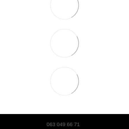
063 049 66 71