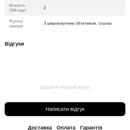
Кількість
2
SIM-карт
Функції
З ширококутним об'єктивом, спалах
камери
Відгуки
Додайте перший відгук
Написати відгук
Доставка
Оплата
Гарантія