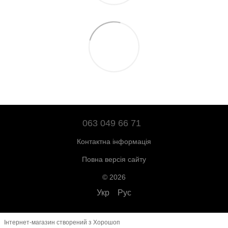
063 049 66 71
Контактна інформація
Повна версія сайту
© 2026
Укр
Рус
Інтернет-магазин створений з Хорошоп