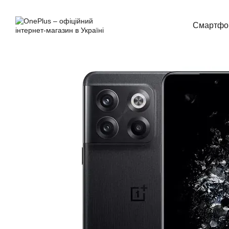
Перейти до основного контенту
Смартфо