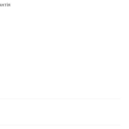
антія