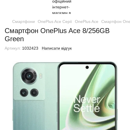
Смартфони
OnePlus Ace Серії
OnePlus Ace
Смартфон One
Смартфон OnePlus Ace 8/256GB
Green
Артикул:
1032423
Написати відгук