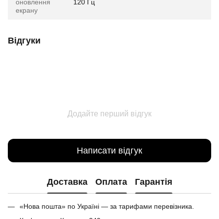
оновлення
120 Гц
екрану
Відгуки
Додайте перший відгук
Написати відгук
Доставка
Оплата
Гарантія
«Нова пошта» по Україні — за тарифами перевізника.