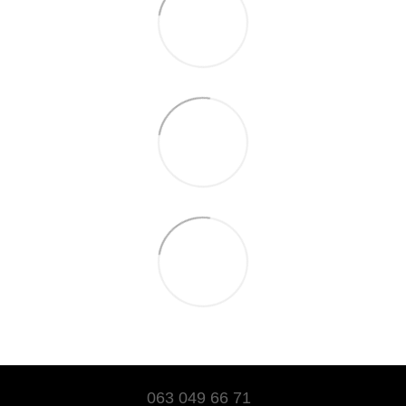
063 049 66 71