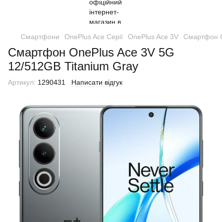
Смартфони
OnePlus Ace Серії
OnePlus Ace 3V
Смартфон O
Смартфон OnePlus Ace 3V 5G
12/512GB Titanium Gray
Артикул:
1290431
Написати відгук