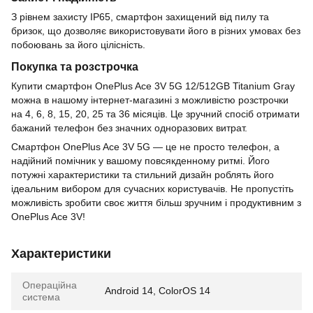
З рівнем захисту IP65, смартфон захищений від пилу та
бризок, що дозволяє використовувати його в різних умовах без
побоювань за його цілісність.
Покупка та розстрочка
Купити смартфон OnePlus Ace 3V 5G 12/512GB Titanium Gray
можна в нашому інтернет-магазині з можливістю розстрочки
на 4, 6, 8, 15, 20, 25 та 36 місяців. Це зручний спосіб отримати
бажаний телефон без значних одноразових витрат.
Смартфон OnePlus Ace 3V 5G — це не просто телефон, а
надійний помічник у вашому повсякденному ритмі. Його
потужні характеристики та стильний дизайн роблять його
ідеальним вибором для сучасних користувачів. Не пропустіть
можливість зробити своє життя більш зручним і продуктивним з
OnePlus Ace 3V!
Характеристики
Операційна
Android 14, ColorOS 14
система