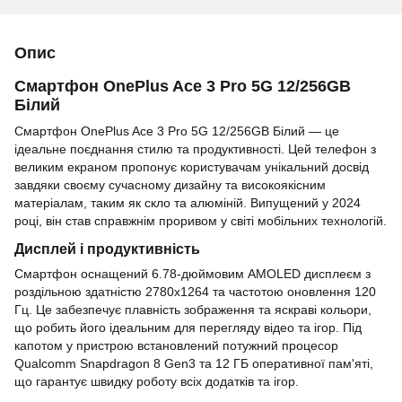
Опис
Смартфон OnePlus Ace 3 Pro 5G 12/256GB
Білий
Смартфон OnePlus Ace 3 Pro 5G 12/256GB Білий — це
ідеальне поєднання стилю та продуктивності. Цей телефон з
великим екраном пропонує користувачам унікальний досвід
завдяки своєму сучасному дизайну та високоякісним
матеріалам, таким як скло та алюміній. Випущений у 2024
році, він став справжнім проривом у світі мобільних технологій.
Дисплей і продуктивність
Смартфон оснащений 6.78-дюймовим AMOLED дисплеєм з
роздільною здатністю 2780x1264 та частотою оновлення 120
Гц. Це забезпечує плавність зображення та яскраві кольори,
що робить його ідеальним для перегляду відео та ігор. Під
капотом у пристрою встановлений потужний процесор
Qualcomm Snapdragon 8 Gen3 та 12 ГБ оперативної пам'яті,
що гарантує швидку роботу всіх додатків та ігор.