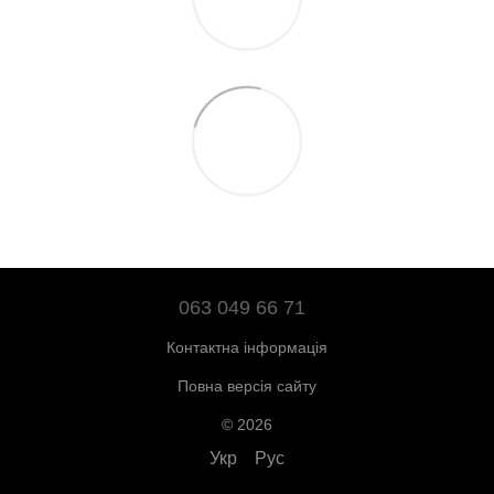
063 049 66 71
Контактна інформація
Повна версія сайту
© 2026
Укр
Рус