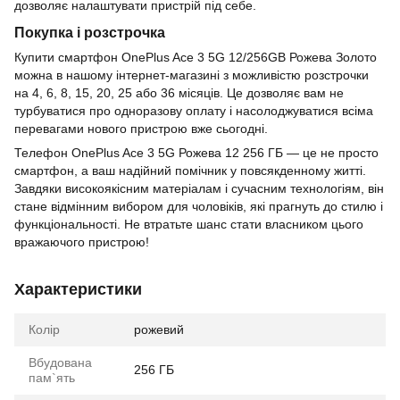
дозволяє налаштувати пристрій під себе.
Покупка і розстрочка
Купити смартфон OnePlus Ace 3 5G 12/256GB Рожева Золото
можна в нашому інтернет-магазині з можливістю розстрочки
на 4, 6, 8, 15, 20, 25 або 36 місяців. Це дозволяє вам не
турбуватися про одноразову оплату і насолоджуватися всіма
перевагами нового пристрою вже сьогодні.
Телефон OnePlus Ace 3 5G Рожева 12 256 ГБ — це не просто
смартфон, а ваш надійний помічник у повсякденному житті.
Завдяки високоякісним матеріалам і сучасним технологіям, він
стане відмінним вибором для чоловіків, які прагнуть до стилю і
функціональності. Не втратьте шанс стати власником цього
вражаючого пристрою!
Характеристики
Колір
рожевий
Вбудована
256 ГБ
пам`ять