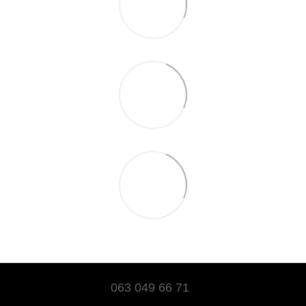
063 049 66 71