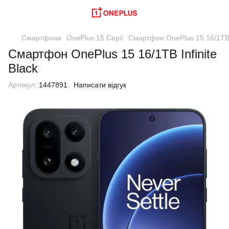
Смартфони
OnePlus 15 Серії
Смартфон OnePlus 15 16/1TB I
Смартфон OnePlus 15 16/1TB Infinite
Black
Артикул:
1447891
Написати відгук