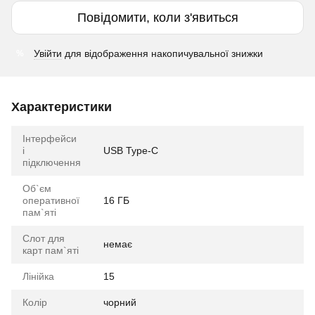
Повідомити, коли з'явиться
Увійти
для відображення накопичувальної знижки
%
Характеристики
Інтерфейси
і
USB Type-C
підключення
Об`єм
оперативної
16 ГБ
пам`яті
Слот для
немає
карт пам`яті
Лінійка
15
Колір
чорний