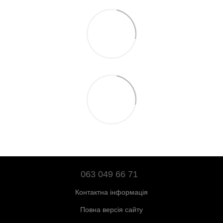
063 049 66 71
Контактна інформація
Повна версія сайту