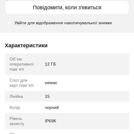
Повідомити, коли з'явиться
Увійти
для відображення накопичувальної знижки
%
Характеристики
Об`єм
оперативної
12 ГБ
пам`яті
Слот для
немає
карт пам`яті
Лінійка
15
Колір
чорний
Рівень
IP69K
захисту