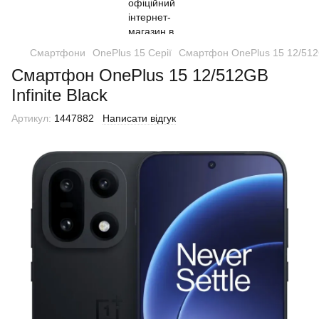
Смартфони
OnePlus 15 Серії
Смартфон OnePlus 15 12/512GB
Смартфон OnePlus 15 12/512GB
Infinite Black
Артикул:
1447882
Написати відгук