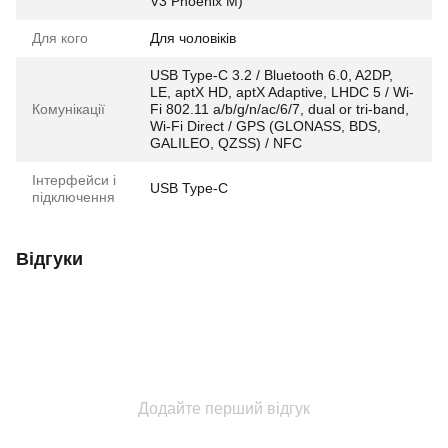
V3 Phoenix M)
Для кого
Для чоловіків
USB Type-C 3.2 / Bluetooth 6.0, A2DP,
LE, aptX HD, aptX Adaptive, LHDC 5 / Wi-
Комунікації
Fi 802.11 a/b/g/n/ac/6/7, dual or tri-band,
Wi-Fi Direct / GPS (GLONASS, BDS,
GALILEO, QZSS) / NFC
Інтерфейси і
USB Type-C
підключення
Відгуки
Додайте перший відгук