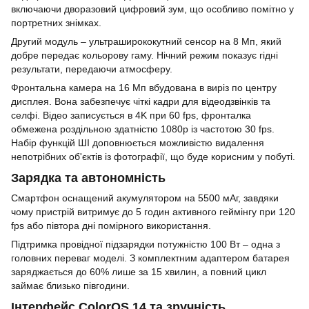
включаючи дворазовий цифровий зум, що особливо помітно у
портретних знімках.
Другий модуль – ультраширококутний сенсор на 8 Мп, який
добре передає кольорову гаму. Нічний режим показує гідні
результати, передаючи атмосферу.
Фронтальна камера на 16 Мп вбудована в виріз по центру
дисплея. Вона забезпечує чіткі кадри для відеодзвінків та
селфі. Відео записується в 4K при 60 fps, фронталка
обмежена роздільною здатністю 1080p із частотою 30 fps.
Набір функцій ШІ доповнюється можливістю видалення
непотрібних об'єктів із фотографії, що буде корисним у побуті.
Зарядка та автономність
Смартфон оснащений акумулятором на 5500 мАг, завдяки
чому пристрій витримує до 5 годин активного геймінгу при 120
fps або півтора дні помірного використання.
Підтримка провідної підзарядки потужністю 100 Вт – одна з
головних переваг моделі. З комплектним адаптером батарея
заряджається до 60% лише за 15 хвилин, а повний цикл
займає близько півгодини.
Інтерфейс ColorOS 14 та зручність