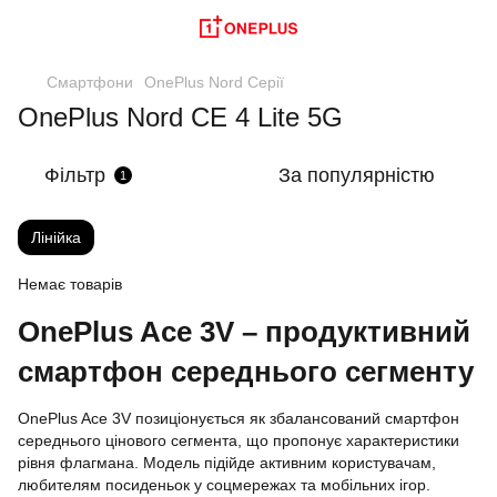
Смартфони
OnePlus Nord Серії
OnePlus Nord CE 4 Lite 5G
Фільтр
За популярністю
1
Лінійка
Немає товарів
OnePlus Ace 3V – продуктивний
смартфон середнього сегменту
OnePlus Ace 3V позиціонується як збалансований смартфон
середнього цінового сегмента, що пропонує характеристики
рівня флагмана. Модель підійде активним користувачам,
любителям посиденьок у соцмережах та мобільних ігор.