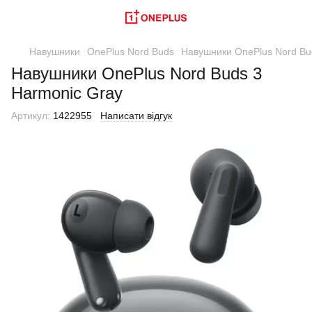
Навушники
OnePlus Nord Buds
Навушники OnePlus Nord Bu
Навушники OnePlus Nord Buds 3
Harmonic Gray
Артикул:
1422955
Написати відгук