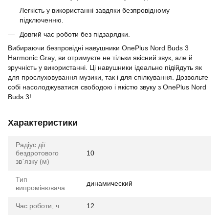
Легкість у використанні завдяки безпровідному
підключенню.
Довгий час роботи без підзарядки.
Вибираючи безпровідні навушники OnePlus Nord Buds 3
Harmonic Gray, ви отримуєте не тільки якісний звук, але й
зручність у використанні. Ці навушники ідеально підійдуть як
для прослуховування музики, так і для спілкування. Дозвольте
собі насолоджуватися свободою і якістю звуку з OnePlus Nord
Buds 3!
Характеристики
Радіус дії
бездротового
10
зв`язку (м)
Тип
динамический
випромінювача
Час роботи, ч
12