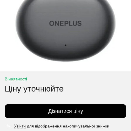
В наявності
Ціну уточнюйте
Дізнатися ціну
Увійти
для відображення накопичувальної знижки
%