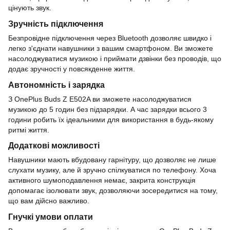
цінують звук.
Зручність підключення
Безпровідне підключення через Bluetooth дозволяє швидко і
легко з'єднати навушники з вашим смартфоном. Ви зможете
насолоджуватися музикою і приймати дзвінки без проводів, що
додає зручності у повсякденне життя.
Автономність і зарядка
З OnePlus Buds Z E502A ви зможете насолоджуватися
музикою до 5 годин без підзарядки. А час зарядки всього 3
години робить їх ідеальними для використання в будь-якому
ритмі життя.
Додаткові можливості
Навушники мають вбудовану гарнітуру, що дозволяє не лише
слухати музику, але й зручно спілкуватися по телефону. Хоча
активного шумоподавлення немає, закрита конструкція
допомагає ізолювати звук, дозволяючи зосередитися на тому,
що вам дійсно важливо.
Гнучкі умови оплати