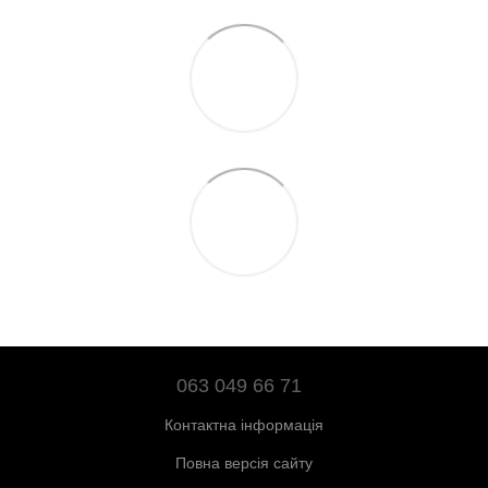
063 049 66 71
Контактна інформація
Повна версія сайту