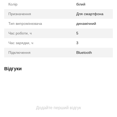
Колір
білий
Призначення
Для смартфона
Тип випромінювача
динамічний
Час роботи, ч
5
Час зарядки, ч
3
Підключення
Bluetooth
Відгуки
Додайте перший відгук