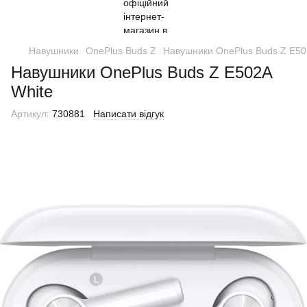
Навушники
OnePlus Buds Z
Навушники OnePlus Buds Z E50
Навушники OnePlus Buds Z E502A
White
Артикул:
730881
Написати відгук