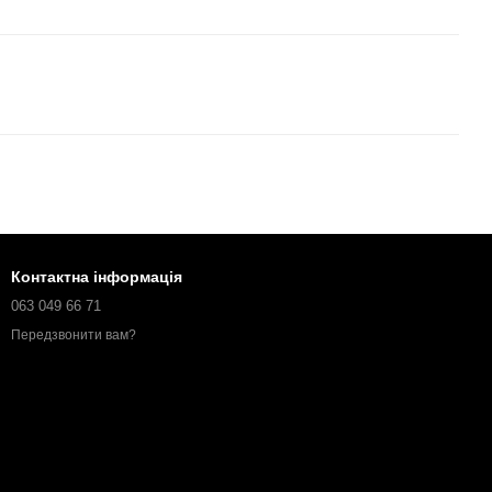
Контактна інформація
063 049 66 71
Передзвонити вам?