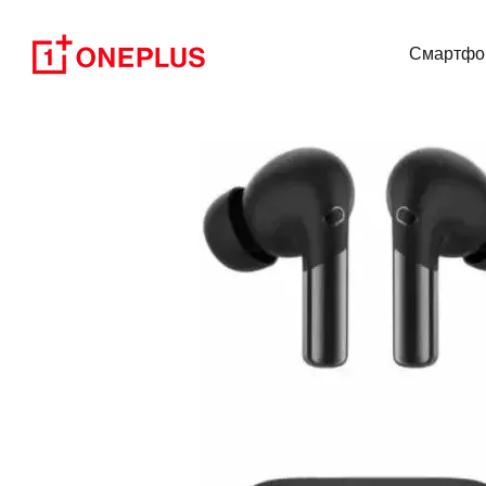
Перейти до основного контенту
Смартфо