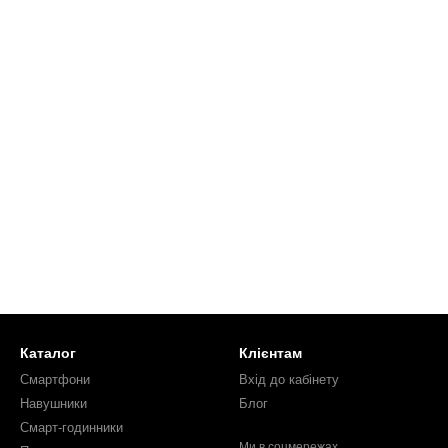
Каталог
Клієнтам
Смартфони
Вхід до кабінету
Навушники
Блог
Смарт-годинники
Ми в соцмережах