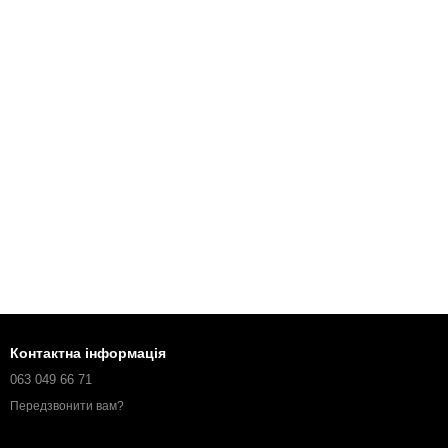
Контактна інформація
063 049 66 71
Передзвонити вам?