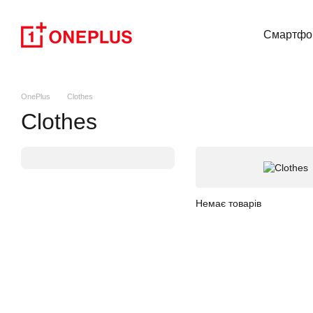
Перейти до основного контенту
Смартфо
OnePlus
Clothes
Clothes
Немає товарів