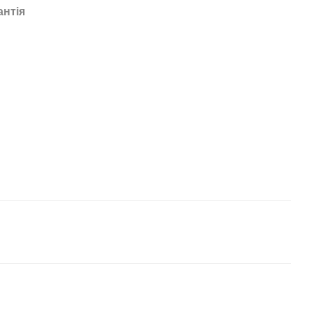
антія