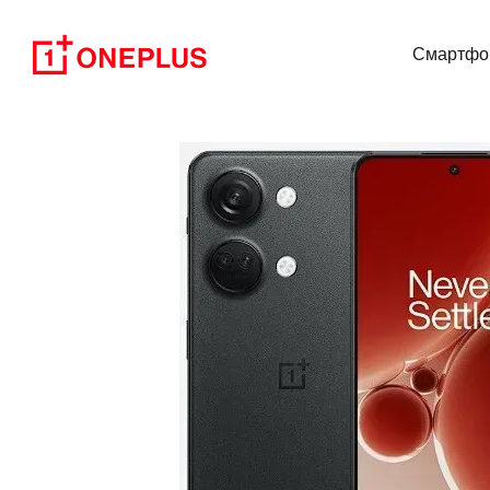
Перейти до основного контенту
Смартфо